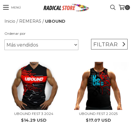
MENÚ
0
Inicio
/
REMERAS
/
UBOUND
Ordenar por
FILTRAR
UBOUND FEST 3 2024
UBOUND FEST 2 2025
$14.29 USD
$17.07 USD