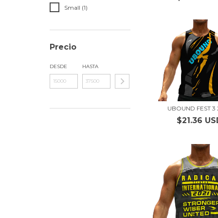
Small (1)
Precio
DESDE
HASTA
UBOUND FEST 3 
$21.36 US