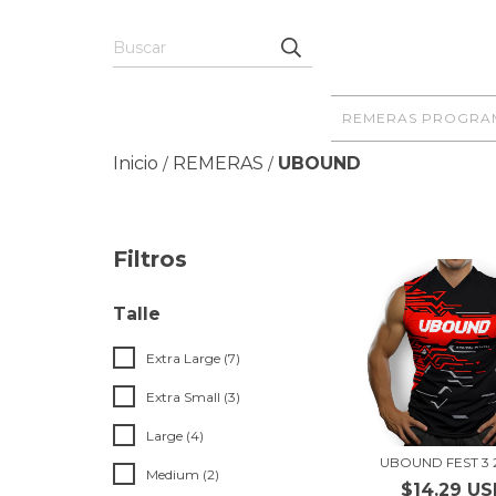
REMERAS PROGRA
Inicio
REMERAS
UBOUND
/
/
Filtros
Talle
Extra Large (7)
Extra Small (3)
Large (4)
UBOUND FEST 3 
Medium (2)
$14.29 U