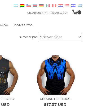
0
CREAR CUENTA
INICIAR SESIÓN
RADA
CONTACTO
Ordenar por
ST 2 2024
UBOUND FEST 1 2025
9 USD
$17.07 USD