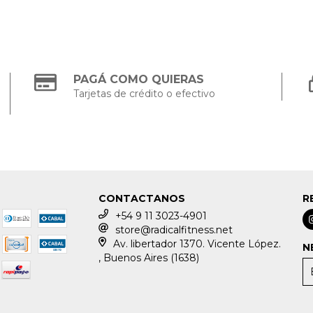
PAGÁ COMO QUIERAS
Tarjetas de crédito o efectivo
CONTACTANOS
R
+54 9 11 3023-4901
store@radicalfitness.net
Av. libertador 1370. Vicente López.
N
, Buenos Aires (1638)