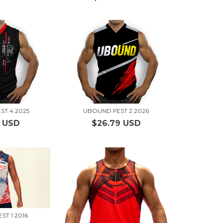
ST 4 2025
UBOUND FEST 2 2026
6 USD
$26.79 USD
ST 1 2016