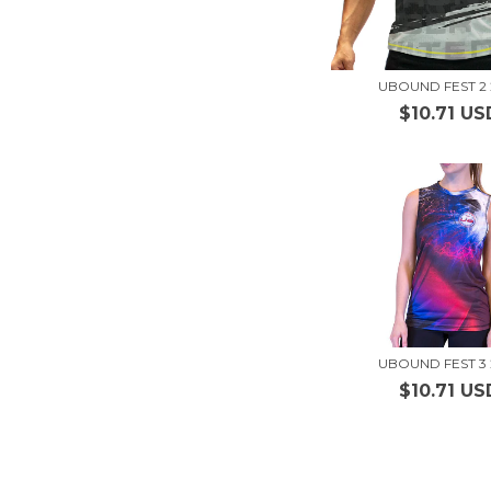
UBOUND FEST 2 
$10.71 US
UBOUND FEST 3 
$10.71 US