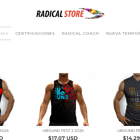
MAS
CERTIFICACIONES
RADICAL COACH
NUEVA TEMPO
2024
UBOUND FEST 2 2025
UBOUND FE
SD
$17.07 USD
$14.2