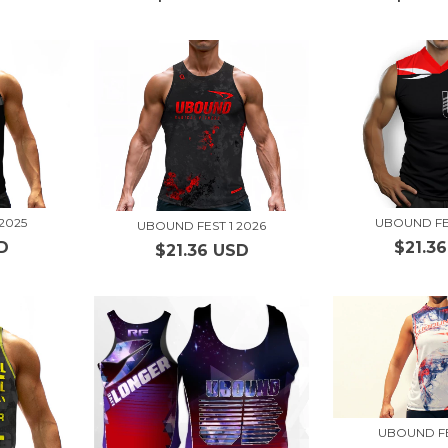
2025
UBOUND FE
UBOUND FEST 1 2026
D
$21.3
$21.36 USD
UBOUND FE