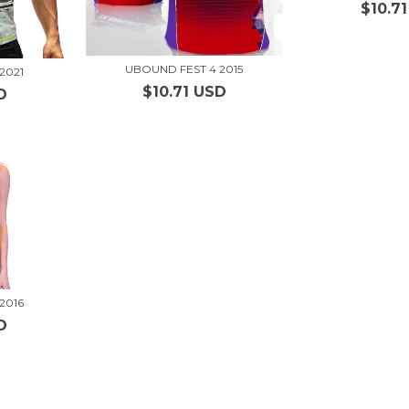
$10.7
UBOUND FEST 4 2015
2021
$10.71 USD
D
2016
D