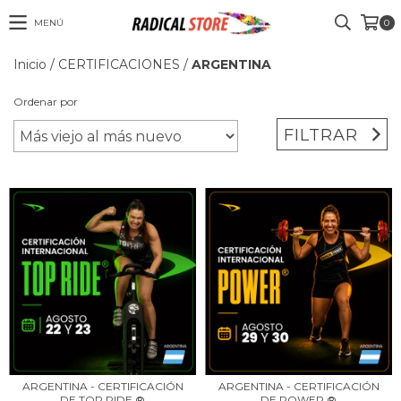
MENÚ
0
Inicio
/
CERTIFICACIONES
/
ARGENTINA
Ordenar por
FILTRAR
ARGENTINA - CERTIFICACIÓN
ARGENTINA - CERTIFICACIÓN
DE TOP RIDE ®
DE POWER ®