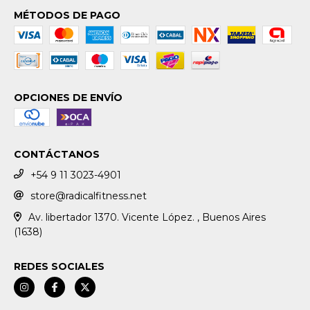
MÉTODOS DE PAGO
OPCIONES DE ENVÍO
CONTÁCTANOS
+54 9 11 3023-4901
store@radicalfitness.net
Av. libertador 1370. Vicente López. , Buenos Aires
(1638)
REDES SOCIALES