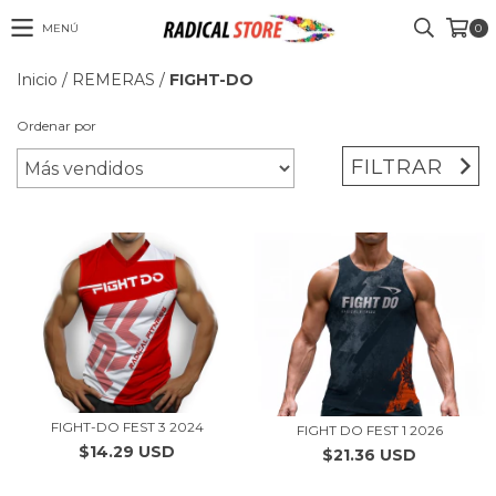
MENÚ
0
Inicio
/
REMERAS
/
FIGHT-DO
Ordenar por
FILTRAR
FIGHT-DO FEST 3 2024
FIGHT DO FEST 1 2026
$14.29 USD
$21.36 USD