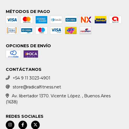
MÉTODOS DE PAGO
OPCIONES DE ENVÍO
CONTÁCTANOS
+54 9 11 3023-4901
store@radicalfitness.net
Av. libertador 1370. Vicente López. , Buenos Aires
(1638)
REDES SOCIALES