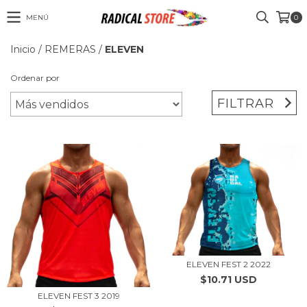
MENÚ
0
Inicio
/
REMERAS
/
ELEVEN
Ordenar por
FILTRAR
ELEVEN FEST 2 2022
$10.71 USD
ELEVEN FEST 3 2019