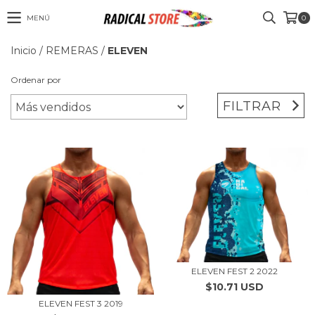
MENÚ
0
Inicio
/
REMERAS
/
ELEVEN
Ordenar por
FILTRAR
ELEVEN FEST 2 2022
$10.71 USD
ELEVEN FEST 3 2019