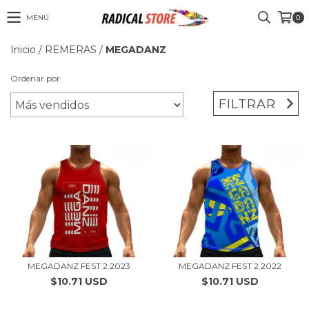
MENÚ
0
Inicio
/
REMERAS
/
MEGADANZ
Ordenar por
FILTRAR
MEGADANZ FEST 2 2023
MEGADANZ FEST 2 2022
$10.71 USD
$10.71 USD