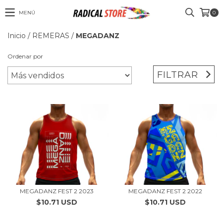
MENÚ
0
Inicio
/
REMERAS
/
MEGADANZ
Ordenar por
FILTRAR
MEGADANZ FEST 2 2023
MEGADANZ FEST 2 2022
$10.71 USD
$10.71 USD