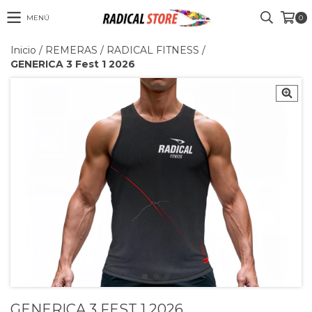
MENÚ
0
Inicio
/
REMERAS
/
RADICAL FITNESS
/
GENERICA 3 Fest 1 2026
GENERICA 3 FEST 1 2026