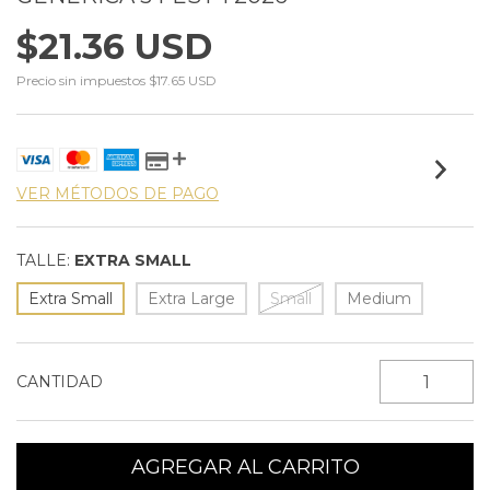
$21.36 USD
Precio sin impuestos
$17.65 USD
VER MÉTODOS DE PAGO
TALLE:
EXTRA SMALL
Extra Small
Extra Large
Small
Medium
CANTIDAD