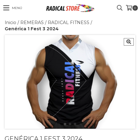
MENÚ
0
Inicio
/
REMERAS
/
RADICAL FITNESS
/
Genérica 1 Fest 3 2024
GENÉRICA 1 FEST 3 2024