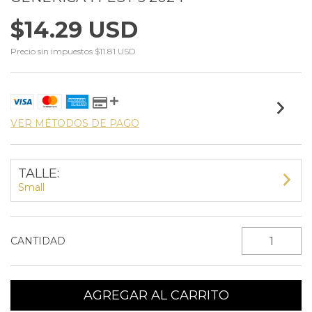
$14.29 USD
Precio sin impuestos
$11.81 USD
VER MÉTODOS DE PAGO
TALLE:
Small
CANTIDAD