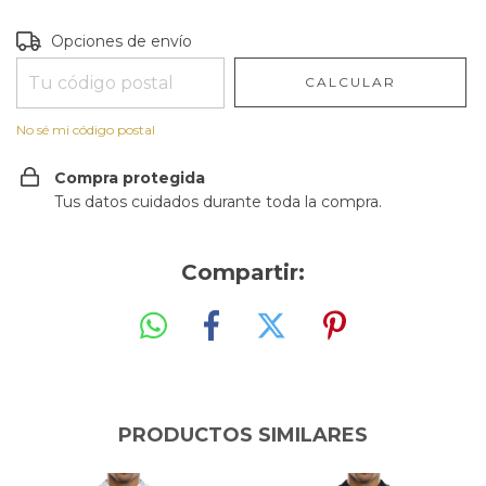
Entregas para el CP:
CAMBIAR CP
Opciones de envío
CALCULAR
No sé mi código postal
Compra protegida
Tus datos cuidados durante toda la compra.
Compartir:
PRODUCTOS SIMILARES