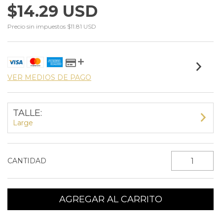
$14.29 USD
Precio sin impuestos
$11.81 USD
VER MEDIOS DE PAGO
TALLE:
Large
CANTIDAD