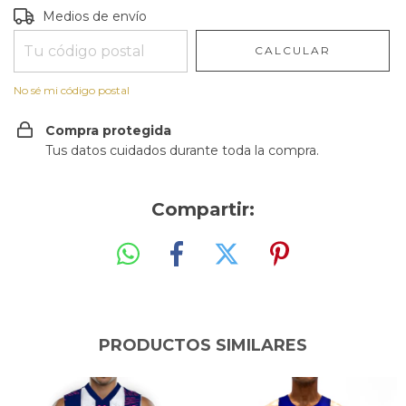
Entregas para el CP:
CAMBIAR CP
Medios de envío
CALCULAR
No sé mi código postal
Compra protegida
Tus datos cuidados durante toda la compra.
Compartir:
PRODUCTOS SIMILARES