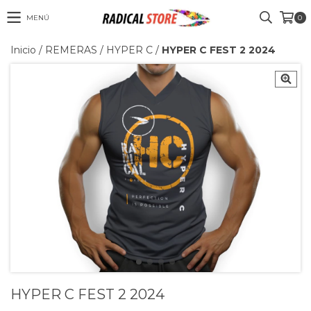
MENÚ
0
Inicio
/
REMERAS
/
HYPER C
/
HYPER C FEST 2 2024
HYPER C FEST 2 2024