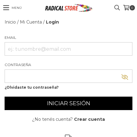
MENÚ
0
Inicio
/
Mi Cuenta
/
Login
EMAIL
CONTRASEÑA
¿Olvidaste tu contraseña?
¿No tenés cuenta?
Crear cuenta