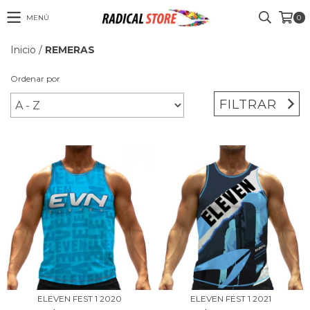
MENÚ
0
Inicio
/
REMERAS
Ordenar por
FILTRAR
ELEVEN FEST 1 2020
ELEVEN FEST 1 2021