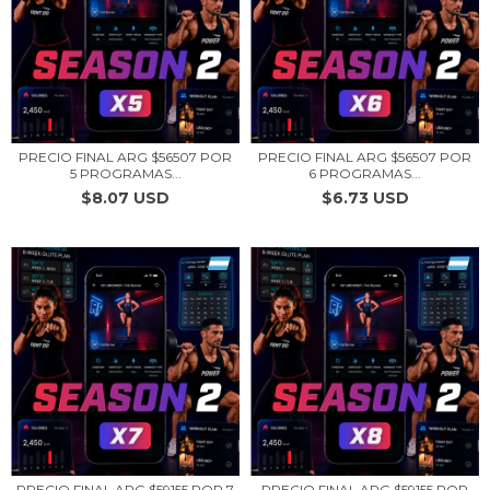
PRECIO FINAL ARG $56507 POR
PRECIO FINAL ARG $56507 POR
5 PROGRAMAS...
6 PROGRAMAS...
$8.07 USD
$6.73 USD
PRECIO FINAL ARG $59155 POR 7
PRECIO FINAL ARG $59155 POR