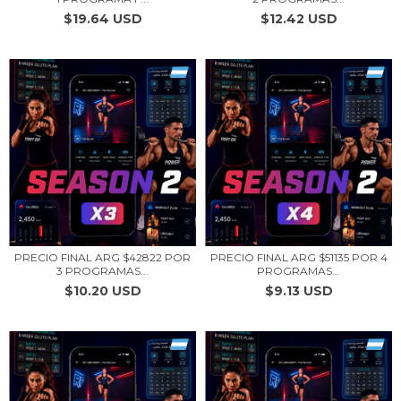
$19.64 USD
$12.42 USD
PRECIO FINAL ARG $42822 POR
PRECIO FINAL ARG $51135 POR 4
3 PROGRAMAS...
PROGRAMAS...
$10.20 USD
$9.13 USD