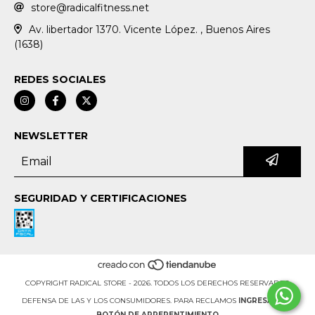
store@radicalfitness.net
Av. libertador 1370. Vicente López. , Buenos Aires
(1638)
REDES SOCIALES
NEWSLETTER
SEGURIDAD Y CERTIFICACIONES
COPYRIGHT RADICAL STORE - 2026. TODOS LOS DERECHOS RESERVADOS.
DEFENSA DE LAS Y LOS CONSUMIDORES. PARA RECLAMOS
INGRESÁ ACÁ.
BOTÓN DE ARREPENTIMIENTO