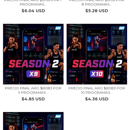
PROGRAMAS...
8 PROGRAMAS...
$6.04 USD
$5.28 USD
PRECIO FINAL ARG $61083 POR
PRECIO FINAL ARG $61083 POR
9 PROGRAMAS...
10 PROGRAMAS...
$4.85 USD
$4.36 USD