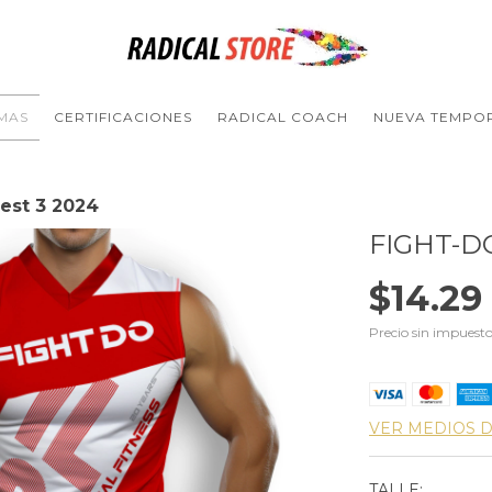
MAS
CERTIFICACIONES
RADICAL COACH
NUEVA TEMPO
est 3 2024
FIGHT-DO
$14.29
Precio sin impuest
VER MEDIOS 
TALLE: