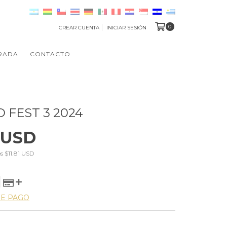
0
CREAR CUENTA
INICIAR SESIÓN
RADA
CONTACTO
 FEST 3 2024
 USD
os
$11.81 USD
DE PAGO