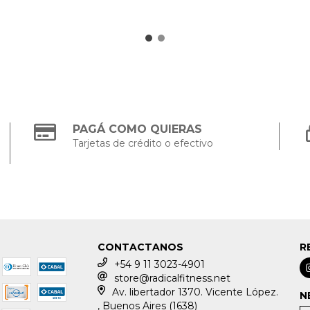
PAGÁ COMO QUIERAS
Tarjetas de crédito o efectivo
CONTACTANOS
R
+54 9 11 3023-4901
store@radicalfitness.net
Av. libertador 1370. Vicente López.
N
, Buenos Aires (1638)