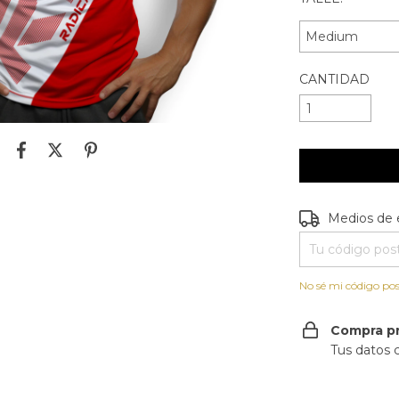
CANTIDAD
Entregas para e
Medios de 
No sé mi código pos
Compra p
Tus datos 