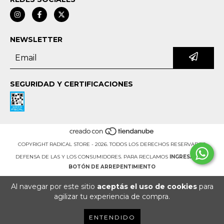
NEWSLETTER
SEGURIDAD Y CERTIFICACIONES
COPYRIGHT RADICAL STORE - 2026. TODOS LOS DERECHOS RESERVADOS.
DEFENSA DE LAS Y LOS CONSUMIDORES. PARA RECLAMOS
INGRESÁ ACÁ.
BOTÓN DE ARREPENTIMIENTO
Al navegar por este sitio
aceptás el uso de cookies
para
agilizar tu experiencia de compra.
ENTENDIDO