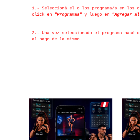
1.- Seleccioná el o los programa/s en los c
click en
"Programas"
y luego en
"Agregar a
2.- Una vez seleccionado el programa hacé 
al pago de la mismo.