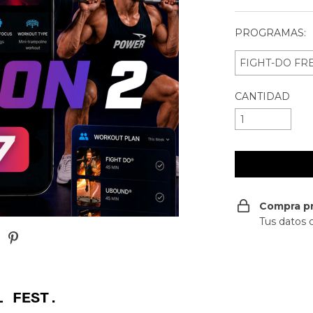
PROGRAMAS:
CANTIDAD
Compra p
Tus datos 
L FEST.