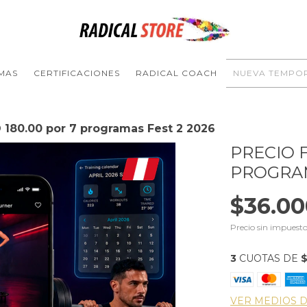
MAS
CERTIFICACIONES
RADICAL COACH
NUEVA TEMPO
D 180.00 por 7 programas Fest 2 2026
PRECIO F
PROGRAM
$36.00
Precio sin impuest
3
CUOTAS DE
$
VER MEDIOS 