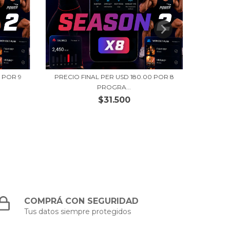
 POR 9
PRECIO FINAL PER USD 180.00 POR 8
PRECIO
PROGRA...
$31.500
COMPRÁ CON SEGURIDAD
Tus datos siempre protegidos