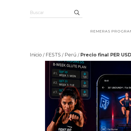
REMERAS PROGRA
Inicio
FESTS
Perú
Precio final PER US
/
/
/