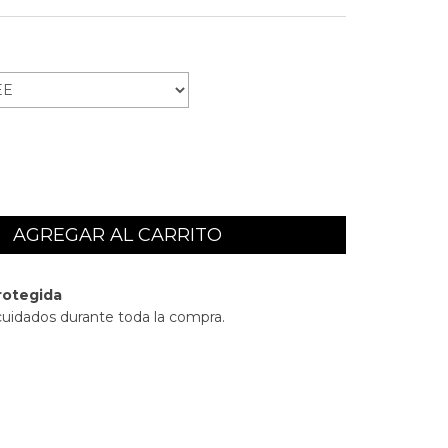
rotegida
cuidados durante toda la compra.