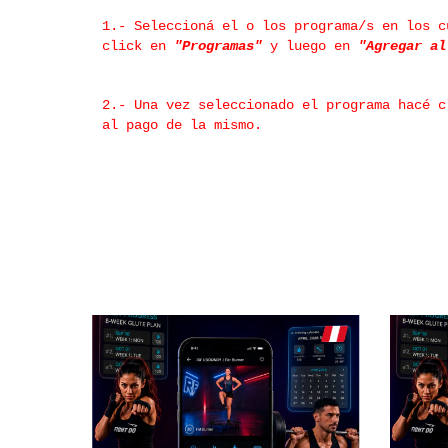
1.- Seleccioná el o los programa/s en los c
click en
"Programas"
y luego en
"Agregar a
2.- Una vez seleccionado el programa hacé 
al pago de la mismo.