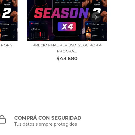
 POR 9
PRECIO FINAL PER USD 125.00 POR 4
PRECIO
PROGRA...
$43.680
COMPRÁ CON SEGURIDAD
Tus datos siempre protegidos