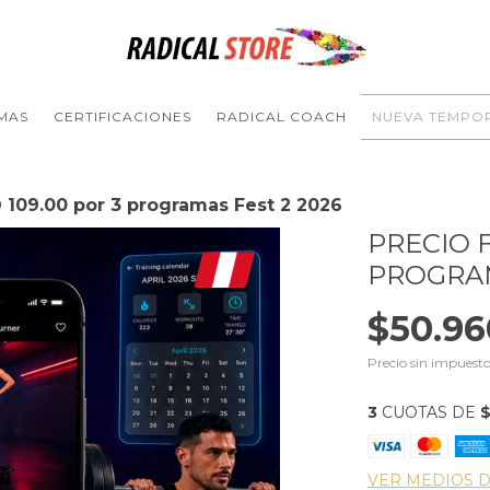
MAS
CERTIFICACIONES
RADICAL COACH
NUEVA TEMPO
D 109.00 por 3 programas Fest 2 2026
PRECIO F
PROGRAM
$50.96
Precio sin impuest
3
CUOTAS DE
$
VER MEDIOS 