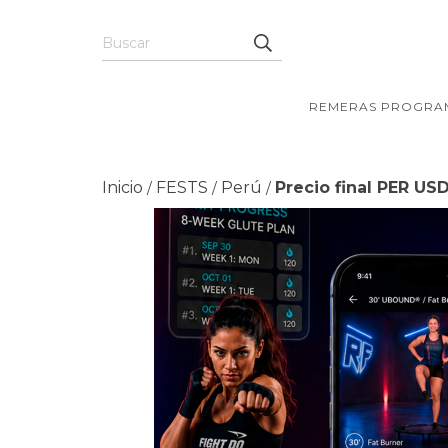
REMERAS PROGRA
Inicio
FESTS
Perú
Precio final PER US
/
/
/