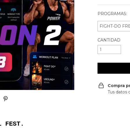
PROGRAMAS:
CANTIDAD
Compra p
Tus datos 
L FEST.