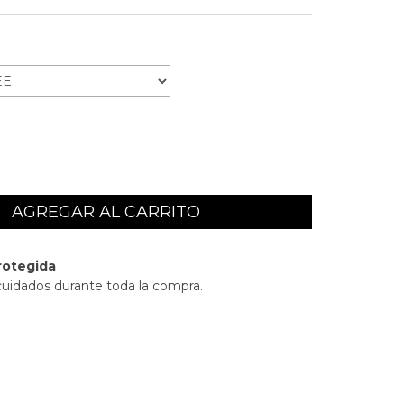
rotegida
cuidados durante toda la compra.