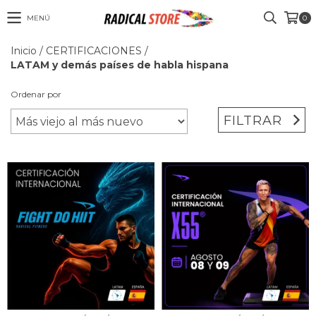
MENÚ
0
Inicio
/
CERTIFICACIONES
/
LATAM y demás países de habla hispana
Ordenar por
FILTRAR