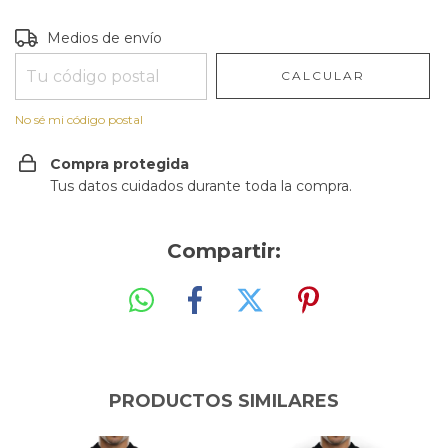
Entregas para el CP:
CAMBIAR CP
Medios de envío
CALCULAR
No sé mi código postal
Compra protegida
Tus datos cuidados durante toda la compra.
Compartir:
PRODUCTOS SIMILARES