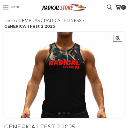
MENÚ
0
Inicio
/
REMERAS
/
RADICAL FITNESS
/
GENERICA 1 Fest 2 2025
GENERICA 1 FEST 2 2025