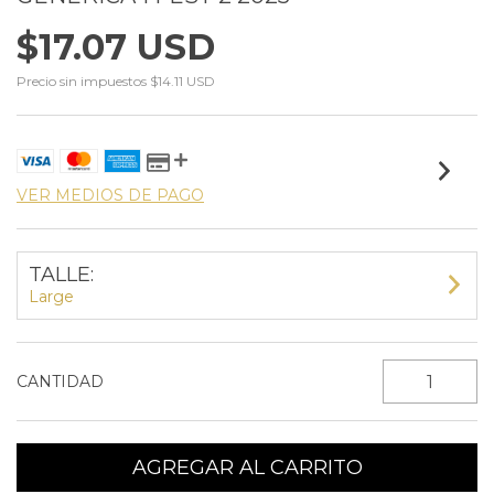
$17.07 USD
Precio sin impuestos
$14.11 USD
VER MEDIOS DE PAGO
TALLE:
Large
CANTIDAD