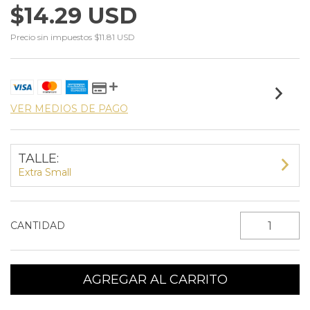
$14.29 USD
Precio sin impuestos
$11.81 USD
VER MEDIOS DE PAGO
TALLE:
Extra Small
CANTIDAD