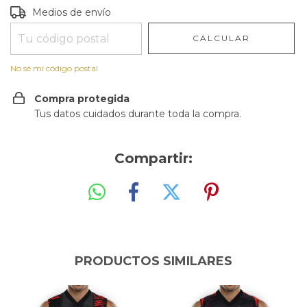
Entregas para el CP:
CAMBIAR CP
Medios de envío
CALCULAR
No sé mi código postal
Compra protegida
Tus datos cuidados durante toda la compra.
Compartir:
PRODUCTOS SIMILARES