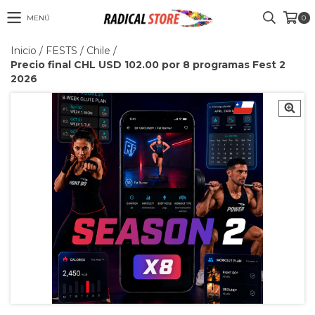
MENÚ
0
Inicio
/
FESTS
/
Chile
/
Precio final CHL USD 102.00 por 8 programas Fest 2
2026