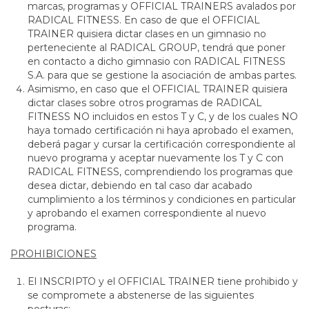
marcas, programas y OFFICIAL TRAINERS avalados por
RADICAL FITNESS. En caso de que el OFFICIAL
TRAINER quisiera dictar clases en un gimnasio no
perteneciente al RADICAL GROUP, tendrá que poner
en contacto a dicho gimnasio con RADICAL FITNESS
S.A. para que se gestione la asociación de ambas partes.
Asimismo, en caso que el OFFICIAL TRAINER quisiera
dictar clases sobre otros programas de RADICAL
FITNESS NO incluidos en estos T y C, y de los cuales NO
haya tomado certificación ni haya aprobado el examen,
deberá pagar y cursar la certificación correspondiente al
nuevo programa y aceptar nuevamente los T y C con
RADICAL FITNESS, comprendiendo los programas que
desea dictar, debiendo en tal caso dar acabado
cumplimiento a los términos y condiciones en particular
y aprobando el examen correspondiente al nuevo
programa.
PROHIBICIONES
El INSCRIPTO y el OFFICIAL TRAINER tiene prohibido y
se compromete a abstenerse de las siguientes
posturas: