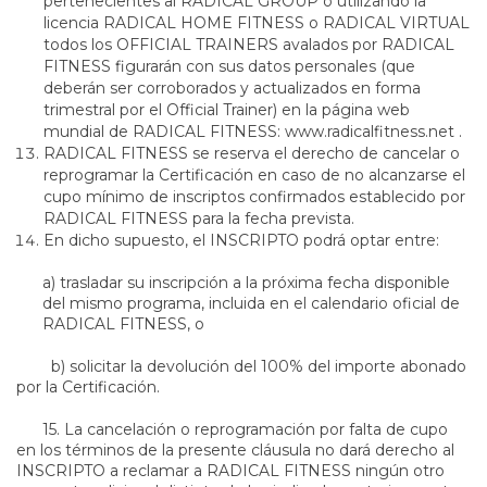
pertenecientes al RADICAL GROUP o utilizando la
licencia RADICAL HOME FITNESS o RADICAL VIRTUAL
todos los OFFICIAL TRAINERS avalados por RADICAL
FITNESS figurarán con sus datos personales (que
deberán ser corroborados y actualizados en forma
trimestral por el Official Trainer) en la página web
mundial de RADICAL FITNESS: www.radicalfitness.net .
RADICAL FITNESS se reserva el derecho de cancelar o
reprogramar la Certificación en caso de no alcanzarse el
cupo mínimo de inscriptos confirmados establecido por
RADICAL FITNESS para la fecha prevista.
En dicho supuesto, el INSCRIPTO podrá optar entre:
a) trasladar su inscripción a la próxima fecha disponible
del mismo programa, incluida en el calendario oficial de
RADICAL FITNESS, o
b) solicitar la devolución del 100% del importe abonado
por la Certificación.
15. La cancelación o reprogramación por falta de cupo
en los términos de la presente cláusula no dará derecho al
INSCRIPTO a reclamar a RADICAL FITNESS ningún otro