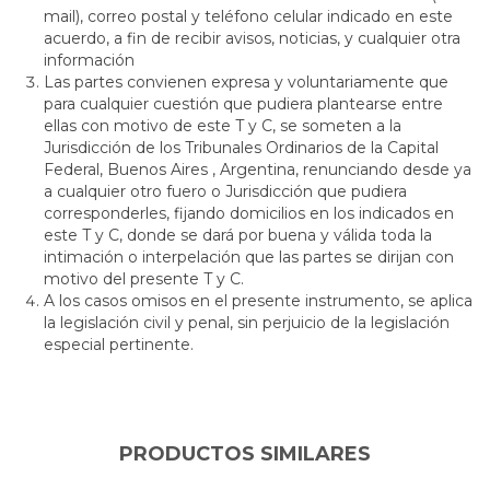
mail), correo postal y teléfono celular indicado en este
acuerdo, a fin de recibir avisos, noticias, y cualquier otra
información
Las partes convienen expresa y voluntariamente que
para cualquier cuestión que pudiera plantearse entre
ellas con motivo de este T y C, se someten a la
Jurisdicción de los Tribunales Ordinarios de la Capital
Federal, Buenos Aires , Argentina, renunciando desde ya
a cualquier otro fuero o Jurisdicción que pudiera
corresponderles, fijando domicilios en los indicados en
este T y C, donde se dará por buena y válida toda la
intimación o interpelación que las partes se dirijan con
motivo del presente T y C.
A los casos omisos en el presente instrumento, se aplica
la legislación civil y penal, sin perjuicio de la legislación
especial pertinente.
PRODUCTOS SIMILARES