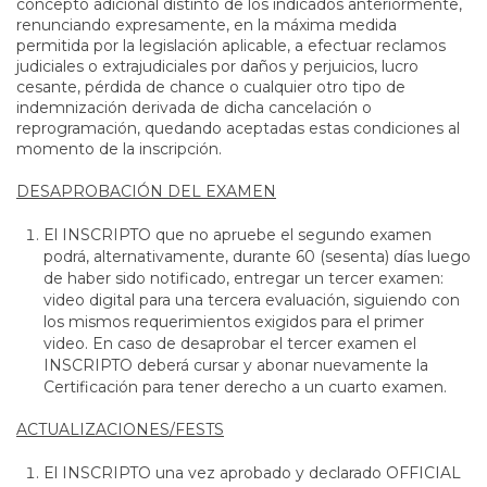
concepto adicional distinto de los indicados anteriormente,
renunciando expresamente, en la máxima medida
permitida por la legislación aplicable, a efectuar reclamos
judiciales o extrajudiciales por daños y perjuicios, lucro
cesante, pérdida de chance o cualquier otro tipo de
indemnización derivada de dicha cancelación o
reprogramación, quedando aceptadas estas condiciones al
momento de la inscripción.
DESAPROBACIÓN DEL EXAMEN
El INSCRIPTO que no apruebe el segundo examen
podrá, alternativamente, durante 60 (sesenta) días luego
de haber sido notificado, entregar un tercer examen:
video digital para una tercera evaluación, siguiendo con
los mismos requerimientos exigidos para el primer
video. En caso de desaprobar el tercer examen el
INSCRIPTO deberá cursar y abonar nuevamente la
Certificación para tener derecho a un cuarto examen.
ACTUALIZACIONES/FESTS
El INSCRIPTO una vez aprobado y declarado OFFICIAL