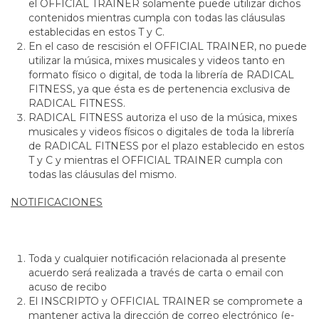
el OFFICIAL TRAINER solamente puede utilizar dichos
contenidos mientras cumpla con todas las cláusulas
establecidas en estos T y C.
En el caso de rescisión el OFFICIAL TRAINER, no puede
utilizar la música, mixes musicales y videos tanto en
formato físico o digital, de toda la librería de RADICAL
FITNESS, ya que ésta es de pertenencia exclusiva de
RADICAL FITNESS.
RADICAL FITNESS autoriza el uso de la música, mixes
musicales y videos físicos o digitales de toda la librería
de RADICAL FITNESS por el plazo establecido en estos
T y C y mientras el OFFICIAL TRAINER cumpla con
todas las cláusulas del mismo.
NOTIFICACIONES
Toda y cualquier notificación relacionada al presente
acuerdo será realizada a través de carta o email con
acuso de recibo
El INSCRIPTO y OFFICIAL TRAINER se compromete a
mantener activa la dirección de correo electrónico (e-