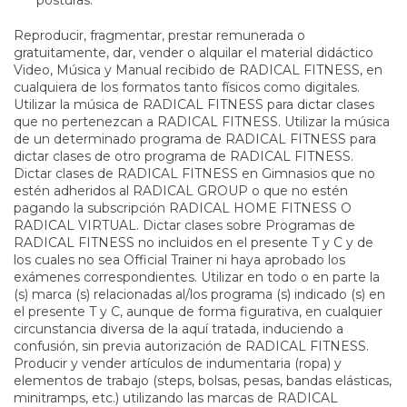
Reproducir, fragmentar, prestar remunerada o
gratuitamente, dar, vender o alquilar el material didáctico
Video, Música y Manual recibido de RADICAL FITNESS, en
cualquiera de los formatos tanto físicos como digitales.
Utilizar la música de RADICAL FITNESS para dictar clases
que no pertenezcan a RADICAL FITNESS. Utilizar la música
de un determinado programa de RADICAL FITNESS para
dictar clases de otro programa de RADICAL FITNESS.
Dictar clases de RADICAL FITNESS en Gimnasios que no
estén adheridos al RADICAL GROUP o que no estén
pagando la subscripción RADICAL HOME FITNESS O
RADICAL VIRTUAL. Dictar clases sobre Programas de
RADICAL FITNESS no incluidos en el presente T y C y de
los cuales no sea Official Trainer ni haya aprobado los
exámenes correspondientes. Utilizar en todo o en parte la
(s) marca (s) relacionadas al/los programa (s) indicado (s) en
el presente T y C, aunque de forma figurativa, en cualquier
circunstancia diversa de la aquí tratada, induciendo a
confusión, sin previa autorización de RADICAL FITNESS.
Producir y vender artículos de indumentaria (ropa) y
elementos de trabajo (steps, bolsas, pesas, bandas elásticas,
minitramps, etc.) utilizando las marcas de RADICAL