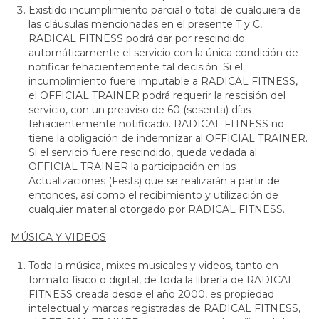
Existido incumplimiento parcial o total de cualquiera de
las cláusulas mencionadas en el presente T y C,
RADICAL FITNESS podrá dar por rescindido
automáticamente el servicio con la única condición de
notificar fehacientemente tal decisión. Si el
incumplimiento fuere imputable a RADICAL FITNESS,
el OFFICIAL TRAINER podrá requerir la rescisión del
servicio, con un preaviso de 60 (sesenta) días
fehacientemente notificado. RADICAL FITNESS no
tiene la obligación de indemnizar al OFFICIAL TRAINER.
Si el servicio fuere rescindido, queda vedada al
OFFICIAL TRAINER la participación en las
Actualizaciones (Fests) que se realizarán a partir de
entonces, así como el recibimiento y utilización de
cualquier material otorgado por RADICAL FITNESS.
MÚSICA Y VIDEOS
Toda la música, mixes musicales y videos, tanto en
formato físico o digital, de toda la librería de RADICAL
FITNESS creada desde el año 2000, es propiedad
intelectual y marcas registradas de RADICAL FITNESS,