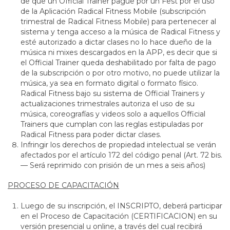
de que un Official Trainer pague por un Fest por el uso
de la Aplicación Radical Fitness Mobile (subscripción
trimestral de Radical Fitness Mobile) para pertenecer al
sistema y tenga acceso a la música de Radical Fitness y
esté autorizado a dictar clases no lo hace dueño de la
música ni mixes descargados en la APP, es decir que si
el Official Trainer queda deshabilitado por falta de pago
de la subscripción o por otro motivo, no puede utilizar la
música, ya sea en formato digital o formato físico.
Radical Fitness bajo su sistema de Official Trainers y
actualizaciones trimestrales autoriza el uso de su
música, coreografías y videos solo a aquellos Official
Trainers que cumplan con las reglas estipuladas por
Radical Fitness para poder dictar clases.
Infringir los derechos de propiedad intelectual se verán
afectados por el artículo 172 del código penal (Art. 72 bis.
— Será reprimido con prisión de un mes a seis años)
PROCESO DE CAPACITACIÓN
Luego de su inscripción, el INSCRIPTO, deberá participar
en el Proceso de Capacitación (CERTIFICACION) en su
versión presencial u online, a través del cual recibirá