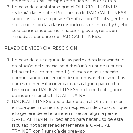
derecho autoral), competencia desleal, entre otros.
En caso de constatarse que el OFFICIAL TRAINER
realizará clases sobre Programas de RADICAL FITNESS
sobre los cuales no posee Certificación Oficial vigente, o
no cumple con las cláusulas incluidas en estos T y C, ello
será considerado como infracción grave o, rescisión
inmediata por parte de RADICAL FITNESS.
PLAZO DE VIGENCIA, RESCISION
En caso de que alguna de las partes decida rescindir le
prestación del servicio, se deberá informar de manera
fehaciente al menos con 1 (un) mes de anticipación
comunicando la intención de no renovar el mismo. Las
partes no necesitan invocar causa alguna para dicha
terminación. RADICAL FITNESS no tiene la obligación
de indemnizar al OFFICIAL TRAINER.
RADICAL FITNESS podrá dar de baja al Official Trainer
en cualquier momento y sin expresión de causa, sin que
ello genere derecho a indemnización alguna para el
OFFICIAL TRAINER, debiendo para hacer uso de esta
facultad notificar fehacientemente al OFFICIAL
TRAINER con 1 (un) día de preaviso.