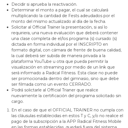
Decidir si aprueba la reactivación.
Determinar el monto a pagar, el cual se calculará
multiplicando la cantidad de Fests adeudados por el
monto del mismo actualizado al día de la fecha.
Solicitar al Official Trainer la presentación, si así lo
requiriera, una nueva evaluación que deberá contener
una clase completa de el/los programa (s) cursado (s)
dictada en forma individual por el INSCRIPTO en
formato digital, con cámara de frente de buena calidad,
la cual deberá ser subida de manera privada a la
plataforma YouTube u otra que pueda permitir la
visualización en streaming por medio de un link que
será informado a Radical Fitness. Esta clase no puede
ser promocionada dentro del gimnasio, sino que debe
ser filmada como un evento CERRADO.
Podrá solictarle al Official Trianer que realice
nuevamente la certificación del programa solicitado sin
cargo.
En el caso de que el OFFICIAL TRAINER no cumpla con
las cláusulas establecidas en estos T y C, y/o no realice el
pago de la subscripción a la APP Radical Fitness Mobile
en las formas establecidas, quedará fuera del sistema,