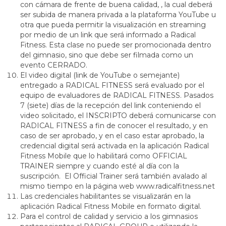
con cámara de frente de buena calidad, , la cual deberá
ser subida de manera privada a la plataforma YouTube u
otra que pueda permitir la visualización en streaming
por medio de un link que será informado a Radical
Fitness. Esta clase no puede ser promocionada dentro
del gimnasio, sino que debe ser filmada como un
evento CERRADO.
El video digital (link de YouTube o semejante)
entregado a RADICAL FITNESS será evaluado por el
equipo de evaluadores de RADICAL FITNESS. Pasados
7 (siete) días de la recepción del link conteniendo el
video solicitado, el INSCRIPTO deberá comunicarse con
RADICAL FITNESS a fin de conocer el resultado, y en
caso de ser aprobado, y en el caso estar aprobado, la
credencial digital será activada en la aplicación Radical
Fitness Mobile que lo habilitará como OFFICIAL
TRAINER siempre y cuando esté al día con la
suscripción. El Official Trainer será también avalado al
mismo tiempo en la página web www.radicalfitness.net
Las credenciales habilitantes se visualizarán en la
aplicación Radical Fitness Mobile en formato digital.
Para el control de calidad y servicio a los gimnasios