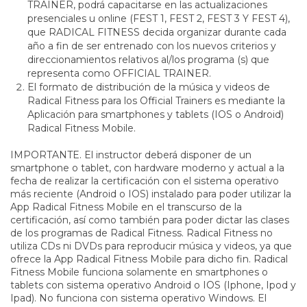
TRAINER, podrá capacitarse en las actualizaciones
presenciales u online (FEST 1, FEST 2, FEST 3 Y FEST 4),
que RADICAL FITNESS decida organizar durante cada
año a fin de ser entrenado con los nuevos criterios y
direccionamientos relativos al/los programa (s) que
representa como OFFICIAL TRAINER.
El formato de distribución de la música y videos de
Radical Fitness para los Official Trainers es mediante la
Aplicación para smartphones y tablets (IOS o Android)
Radical Fitness Mobile.
IMPORTANTE. El instructor deberá disponer de un
smartphone o tablet, con hardware moderno y actual a la
fecha de realizar la certificación con el sistema operativo
más reciente (Android o IOS) instalado para poder utilizar la
App Radical Fitness Mobile en el transcurso de la
certificación, así como también para poder dictar las clases
de los programas de Radical Fitness. Radical Fitness no
utiliza CDs ni DVDs para reproducir música y videos, ya que
ofrece la App Radical Fitness Mobile para dicho fin. Radical
Fitness Mobile funciona solamente en smartphones o
tablets con sistema operativo Android o IOS (Iphone, Ipod y
Ipad). No funciona con sistema operativo Windows. El