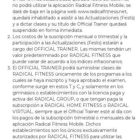
no podrá utilizar la aplicación Radical Fitness Mobile, se
dará de baja en la página web www.radicalfitness.net,
quedará inhabilitado a asistir a las Actualizaciones (Fests)
y a dictar clases y su título de Official Trainer quedará
suspendido en forma inmediata.
Los costos de la suscripción mensual o trimestral y la
participación a las Actualizaciones (Fests) estarán a
cargo del OFFICIAL TRAINER. Las mismas tendrán un
valor predeterminado por RADICAL FITNESS que
puede variar de acuerdo a los índices inflacionarios.
El OFFICIAL TRAINER podrá suministrar clases de
RADICAL FITNESS únicamente de los programas a los
cuales se haya inscripto y haya aprobado el examen,
conforme surge en estos T y C, y solamente en los
gimnasios o establecimientos con la licencia paga y
activa del RADICAL GROUP, o que tengan paga la
subscripción a RADICAL HOME FITNESS o RADICAL
VIRTUAL, siempre que el Official Trainer esté al día con
los pagos de la subscripción trimestral o mensuales de la
aplicación Radical Fitness Mobile. Dichos
establecimientos son los únicos exclusivamente
autorizados por RADICAL FITNESS para utilizar las