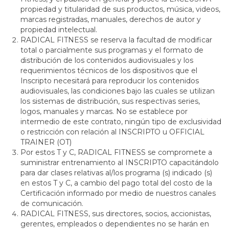
propiedad y titularidad de sus productos, música, videos,
marcas registradas, manuales, derechos de autor y
propiedad intelectual.
RADICAL FITNESS se reserva la facultad de modificar
total o parcialmente sus programas y el formato de
distribución de los contenidos audiovisuales y los
requerimientos técnicos de los dispositivos que el
Inscripto necesitará para reproducir los contenidos
audiovisuales, las condiciones bajo las cuales se utilizan
los sistemas de distribución, sus respectivas series,
logos, manuales y marcas. No se establece por
intermedio de este contrato, ningún tipo de exclusividad
o restricción con relación al INSCRIPTO u OFFICIAL
TRAINER (OT)
Por estos T y C, RADICAL FITNESS se compromete a
suministrar entrenamiento al INSCRIPTO capacitándolo
para dar clases relativas al/los programa (s) indicado (s)
en estos T y C, a cambio del pago total del costo de la
Certificación informado por medio de nuestros canales
de comunicación.
RADICAL FITNESS, sus directores, socios, accionistas,
gerentes, empleados o dependientes no se harán en