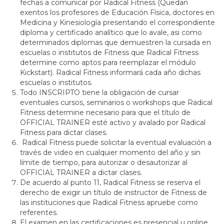
fechas a comunicar por Radical Fitness (Quedan
exentos los profesores de Educación Física, doctores en
Medicina y Kinesiología presentando el correspondiente
diploma y certificado analítico que lo avale, asi como
determinados diplomas que demuestren la cursada en
escuelas o institutos de Fitness que Radical Fitness
determine como aptos para reemplazar el módulo
Kickstart). Radical Fitness informará cada año dichas
escuelas o institutos.
Todo INSCRIPTO tiene la obligación de cursar
eventuales cursos, seminarios o workshops que Radical
Fitness determine necesario para que el título de
OFFICIAL TRAINER esté activo y avalado por Radical
Fitness para dictar clases.
Radical Fitness puede solicitar la eventual evaluación a
través de video en cualquier momento del año y sin
límite de tiempo, para autorizar o desautorizar al
OFFICIAL TRAINER a dictar clases.
De acuerdo al punto 11, Radical Fitness se reserva el
derecho de exigir un título de instructor de Fitness de
las instituciones que Radical Fitness apruebe como
referentes.
El examen en las certificaciones es presencial u online.