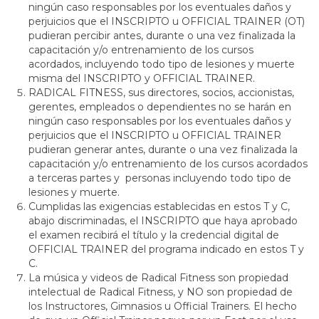
ningún caso responsables por los eventuales daños y
perjuicios que el INSCRIPTO u OFFICIAL TRAINER (OT)
pudieran percibir antes, durante o una vez finalizada la
capacitación y/o entrenamiento de los cursos
acordados, incluyendo todo tipo de lesiones y muerte
misma del INSCRIPTO y OFFICIAL TRAINER.
RADICAL FITNESS, sus directores, socios, accionistas,
gerentes, empleados o dependientes no se harán en
ningún caso responsables por los eventuales daños y
perjuicios que el INSCRIPTO u OFFICIAL TRAINER
pudieran generar antes, durante o una vez finalizada la
capacitación y/o entrenamiento de los cursos acordados
a terceras partes y personas incluyendo todo tipo de
lesiones y muerte.
Cumplidas las exigencias establecidas en estos T y C,
abajo discriminadas, el INSCRIPTO que haya aprobado
el examen recibirá el título y la credencial digital de
OFFICIAL TRAINER del programa indicado en estos T y
C.
La música y videos de Radical Fitness son propiedad
intelectual de Radical Fitness, y NO son propiedad de
los Instructores, Gimnasios u Official Trainers. El hecho