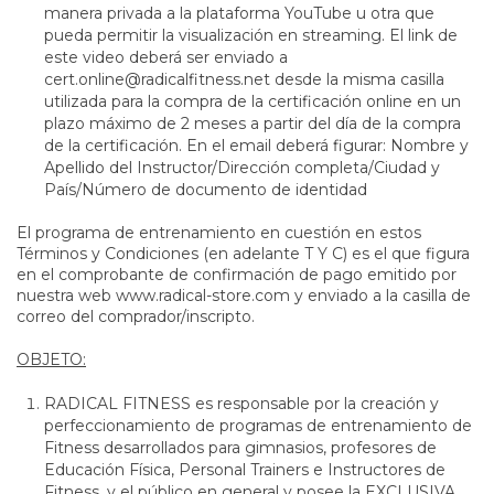
manera privada a la plataforma YouTube u otra que
pueda permitir la visualización en streaming. El link de
este video deberá ser enviado a
cert.online@radicalfitness.net
desde la misma casilla
utilizada para la compra de la certificación online en un
plazo máximo de 2 meses a partir del día de la compra
de la certificación. En el email deberá figurar: Nombre y
Apellido del Instructor/Dirección completa/Ciudad y
País/Número de documento de identidad
El programa de entrenamiento en cuestión en estos
Términos y Condiciones (en adelante T Y C) es el que figura
en el comprobante de confirmación de pago emitido por
nuestra web
www.radical-store.com
y enviado a la casilla de
correo del comprador/inscripto.
OBJETO:
RADICAL FITNESS es responsable por la creación y
perfeccionamiento de programas de entrenamiento de
Fitness desarrollados para gimnasios, profesores de
Educación Física, Personal Trainers e Instructores de
Fitness, y el público en general y posee la EXCLUSIVA