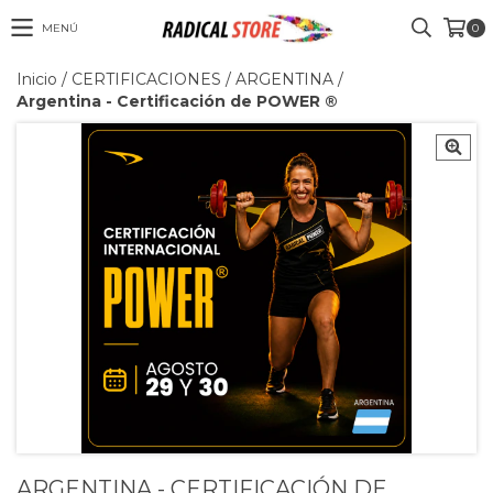
MENÚ
0
Inicio
/
CERTIFICACIONES
/
ARGENTINA
/
Argentina - Certificación de POWER ®
ARGENTINA - CERTIFICACIÓN DE