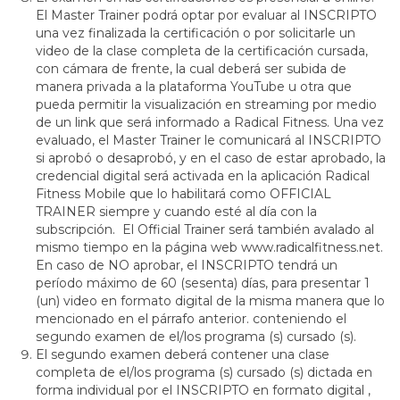
El Master Trainer podrá optar por evaluar al INSCRIPTO
una vez finalizada la certificación o por solicitarle un
video de la clase completa de la certificación cursada,
con cámara de frente, la cual deberá ser subida de
manera privada a la plataforma YouTube u otra que
pueda permitir la visualización en streaming por medio
de un link que será informado a Radical Fitness. Una vez
evaluado, el Master Trainer le comunicará al INSCRIPTO
si aprobó o desaprobó, y en el caso de estar aprobado, la
credencial digital será activada en la aplicación Radical
Fitness Mobile que lo habilitará como OFFICIAL
TRAINER siempre y cuando esté al día con la
subscripción. El Official Trainer será también avalado al
mismo tiempo en la página web www.radicalfitness.net.
En caso de NO aprobar, el INSCRIPTO tendrá un
período máximo de 60 (sesenta) días, para presentar 1
(un) video en formato digital de la misma manera que lo
mencionado en el párrafo anterior. conteniendo el
segundo examen de el/los programa (s) cursado (s).
El segundo examen deberá contener una clase
completa de el/los programa (s) cursado (s) dictada en
forma individual por el INSCRIPTO en formato digital ,