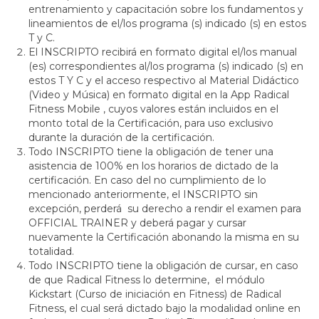
entrenamiento y capacitación sobre los fundamentos y
lineamientos de el/los programa (s) indicado (s) en estos
T y C.
El INSCRIPTO recibirá en formato digital el/los manual
(es) correspondientes al/los programa (s) indicado (s) en
estos T Y C y el acceso respectivo al Material Didáctico
(Video y Música) en formato digital en la App Radical
Fitness Mobile , cuyos valores están incluidos en el
monto total de la Certificación, para uso exclusivo
durante la duración de la certificación.
Todo INSCRIPTO tiene la obligación de tener una
asistencia de 100% en los horarios de dictado de la
certificación. En caso del no cumplimiento de lo
mencionado anteriormente, el INSCRIPTO sin
excepción, perderá su derecho a rendir el examen para
OFFICIAL TRAINER y deberá pagar y cursar
nuevamente la Certificación abonando la misma en su
totalidad.
Todo INSCRIPTO tiene la obligación de cursar, en caso
de que Radical Fitness lo determine, el módulo
Kickstart (Curso de iniciación en Fitness) de Radical
Fitness, el cual será dictado bajo la modalidad online en