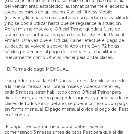
(subscripción trimestral) no se realiza como máximo el día
del vencimiento establecido, automáticamente el acceso a
todos los mixes en aplicación Radical Fitness Mobile
(nuevos y librería de mixes anteriores) quedará deshabilitado
y no se podrá utilizar hasta que se regularice la situación.
Por el mismo motivo el Official Trainer quedará fuera de
sistema y sin autorización para dictar las clases de Radical
Fitness. Una vez que el Official Trainer efectúe el pago de
su deuda se volverá a activar la App entre 24 y 72 horas
hábiles posteriores al pago del Fest y estará habilitado
nuevamente como Official Trainer para dictar clases.
B. Forma de pago MENSUAL.
Para poder utilizar la APP Radical Fitness Mobile, y acceder
a la nueva música, a la librería mixes y videos anteriores,
cada 3 meses, estar habilitado como Official Trainer para
dictar clases, así como para poder ingresar y participar de las
clases de todos Fests del año, se puede como opción pagar
en forma mensual. El pago mensual divide el pago del Fest
en 3 cuotas.
El pago mensual (primera cuota) debe hacerse
comenzando 3 meses antes de cada Fest para que el día