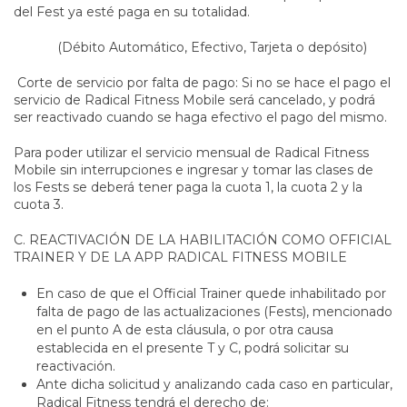
del Fest ya esté paga en su totalidad.
(Débito Automático, Efectivo, Tarjeta o depósito)
Corte de servicio por falta de pago: Si no se hace el pago el
servicio de Radical Fitness Mobile será cancelado, y podrá
ser reactivado cuando se haga efectivo el pago del mismo.
Para poder utilizar el servicio mensual de Radical Fitness
Mobile sin interrupciones e ingresar y tomar las clases de
los Fests se deberá tener paga la cuota 1, la cuota 2 y la
cuota 3.
C. REACTIVACIÓN DE LA HABILITACIÓN COMO OFFICIAL
TRAINER Y DE LA APP RADICAL FITNESS MOBILE
En caso de que el Official Trainer quede inhabilitado por
falta de pago de las actualizaciones (Fests), mencionado
en el punto A de esta cláusula, o por otra causa
establecida en el presente T y C, podrá solicitar su
reactivación.
Ante dicha solicitud y analizando cada caso en particular,
Radical Fitness tendrá el derecho de: