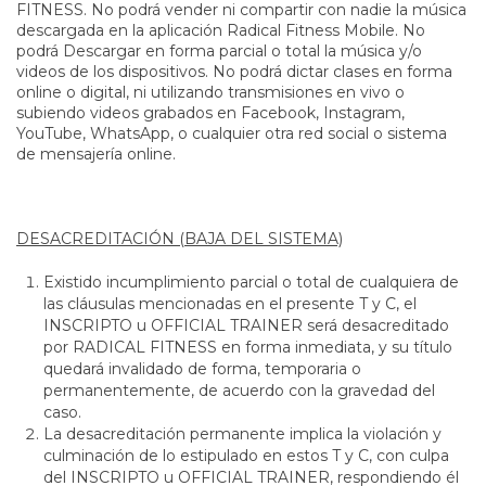
FITNESS. No podrá vender ni compartir con nadie la música
descargada en la aplicación Radical Fitness Mobile. No
podrá Descargar en forma parcial o total la música y/o
videos de los dispositivos. No podrá dictar clases en forma
online o digital, ni utilizando transmisiones en vivo o
subiendo videos grabados en Facebook, Instagram,
YouTube, WhatsApp, o cualquier otra red social o sistema
de mensajería online.
DESACREDITACIÓN (BAJA DEL SISTEMA)
Existido incumplimiento parcial o total de cualquiera de
las cláusulas mencionadas en el presente T y C, el
INSCRIPTO u OFFICIAL TRAINER será desacreditado
por RADICAL FITNESS en forma inmediata, y su título
quedará invalidado de forma, temporaria o
permanentemente, de acuerdo con la gravedad del
caso.
La desacreditación permanente implica la violación y
culminación de lo estipulado en estos T y C, con culpa
del INSCRIPTO u OFFICIAL TRAINER, respondiendo él