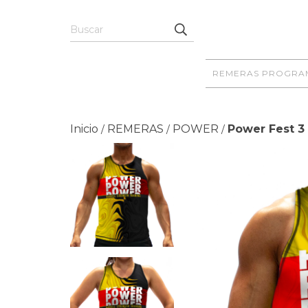
REMERAS PROGRA
Inicio
REMERAS
POWER
Power Fest 3
/
/
/