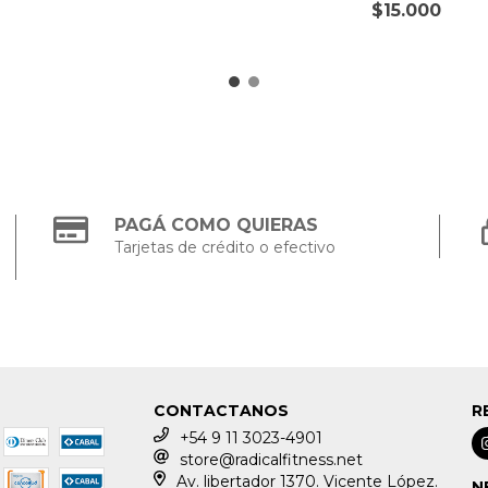
$15.000
PAGÁ COMO QUIERAS
Tarjetas de crédito o efectivo
CONTACTANOS
R
+54 9 11 3023-4901
store@radicalfitness.net
Av. libertador 1370. Vicente López.
N