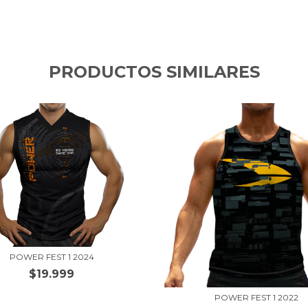
PRODUCTOS SIMILARES
POWER FEST 1 2024
$19.999
POWER FEST 1 2022