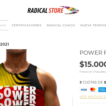
MAS
CERTIFICACIONES
RADICAL COACH
NUEVA TEMPO
 2021
POWER F
$15.00
Precio sin impuest
3
CUOTAS DE
$
VER MEDIOS 