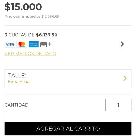
$15.000
Precio sin impuestos
$12.396,69
3
CUOTAS DE
$6.137,50
VER MEDIOS DE PAGO
TALLE:
Extra Small
CANTIDAD