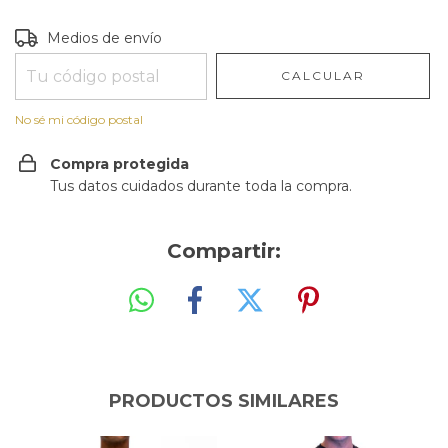
Entregas para el CP:
CAMBIAR CP
Medios de envío
CALCULAR
No sé mi código postal
Compra protegida
Tus datos cuidados durante toda la compra.
Compartir:
PRODUCTOS SIMILARES