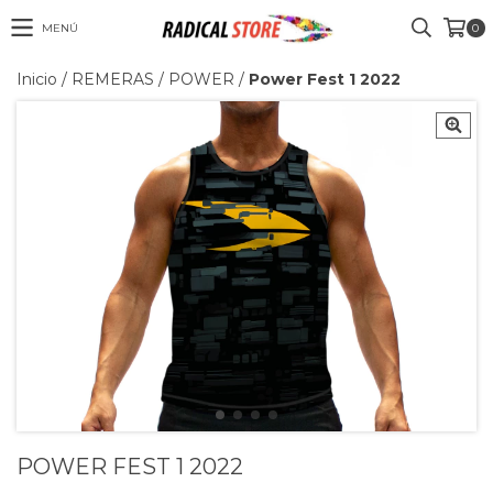
MENÚ
0
Inicio
/
REMERAS
/
POWER
/
Power Fest 1 2022
POWER FEST 1 2022