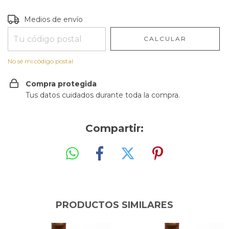
Entregas para el CP:
CAMBIAR CP
Medios de envío
CALCULAR
No sé mi código postal
Compra protegida
Tus datos cuidados durante toda la compra.
Compartir:
PRODUCTOS SIMILARES