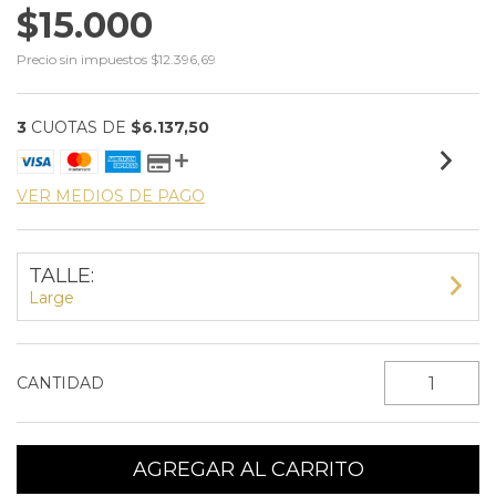
$15.000
Precio sin impuestos
$12.396,69
3
CUOTAS DE
$6.137,50
VER MEDIOS DE PAGO
TALLE:
Large
CANTIDAD