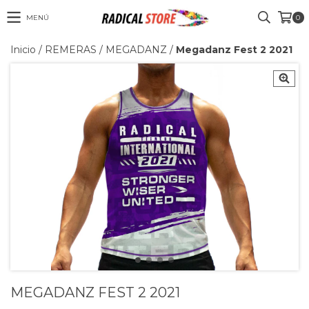
MENÚ
0
Inicio
/
REMERAS
/
MEGADANZ
/
Megadanz Fest 2 2021
MEGADANZ FEST 2 2021