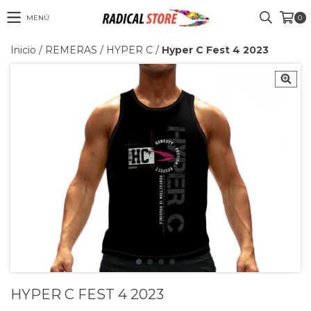
MENÚ
0
Inicio
/
REMERAS
/
HYPER C
/
Hyper C Fest 4 2023
HYPER C FEST 4 2023