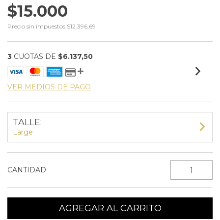
$15.000
Precio sin impuestos
$12.396,69
3
CUOTAS DE
$6.137,50
VER MEDIOS DE PAGO
TALLE:
Large
CANTIDAD