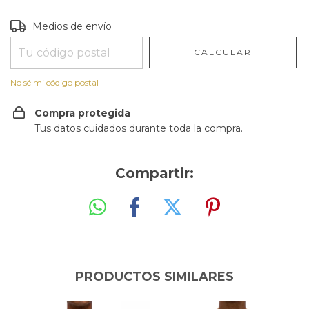
Entregas para el CP:
CAMBIAR CP
Medios de envío
CALCULAR
No sé mi código postal
Compra protegida
Tus datos cuidados durante toda la compra.
Compartir:
PRODUCTOS SIMILARES