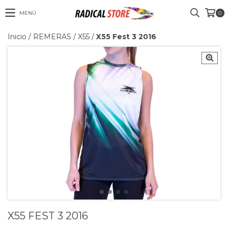
MENÚ
0
Inicio
/
REMERAS
/
X55
/
X55 Fest 3 2016
X55 FEST 3 2016