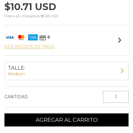
$10.71 USD
Precio sin impuestos
$8.85 USD
VER MEDIOS DE PAGO
TALLE:
Medium
CANTIDAD