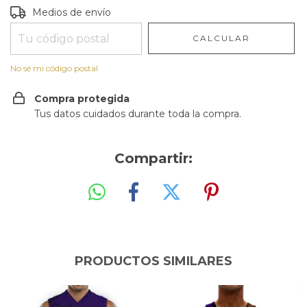
Entregas para el CP:
CAMBIAR CP
Medios de envío
CALCULAR
No sé mi código postal
Compra protegida
Tus datos cuidados durante toda la compra.
Compartir:
PRODUCTOS SIMILARES