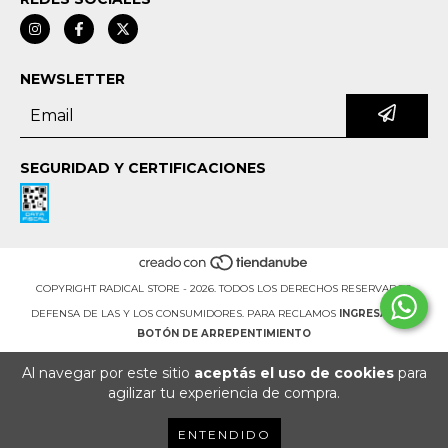
NEWSLETTER
SEGURIDAD Y CERTIFICACIONES
COPYRIGHT RADICAL STORE - 2026. TODOS LOS DERECHOS RESERVADOS.
DEFENSA DE LAS Y LOS CONSUMIDORES. PARA RECLAMOS
INGRESÁ ACÁ.
BOTÓN DE ARREPENTIMIENTO
Al navegar por este sitio
aceptás el uso de cookies
para
agilizar tu experiencia de compra.
ENTENDIDO