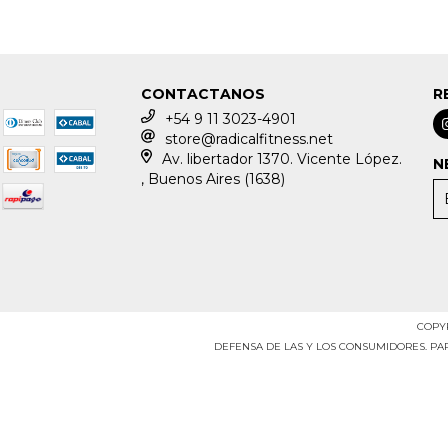
CONTACTANOS
R
+54 9 11 3023-4901
store@radicalfitness.net
Av. libertador 1370. Vicente López.
N
, Buenos Aires (1638)
COPYR
DEFENSA DE LAS Y LOS CONSUMIDORES. P