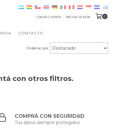
0
CREAR CUENTA
INICIAR SESIÓN
RADA
CONTACTO
Ordenar por
á con otros filtros.
COMPRÁ CON SEGURIDAD
Tus datos siempre protegidos