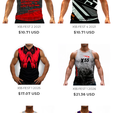
X55 FEST 2 2021
X55 FEST 4 2021
$10.71 USD
$10.71 USD
X55 FEST 1 2025
X55 FEST 1 2026
$17.07 USD
$21.36 USD