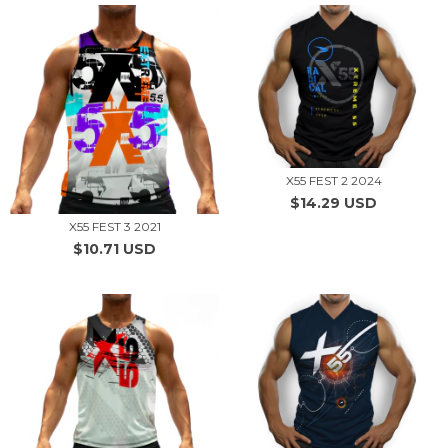
X55 FEST 2 2024
$14.29 USD
X55 FEST 3 2021
$10.71 USD