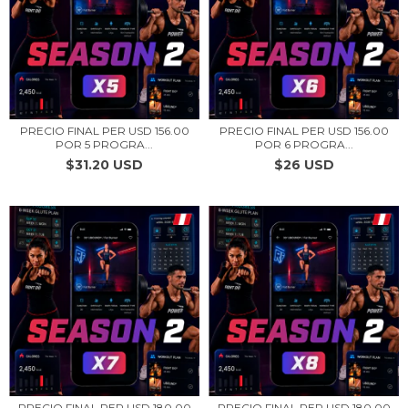
PRECIO FINAL PER USD 156.00
PRECIO FINAL PER USD 156.00
POR 5 PROGRA...
POR 6 PROGRA...
$31.20 USD
$26 USD
PRECIO FINAL PER USD 180.00
PRECIO FINAL PER USD 180.00