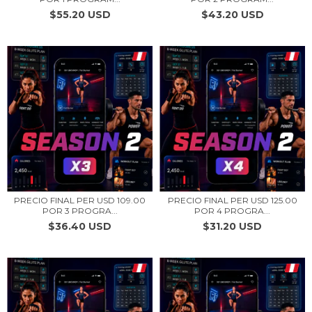
$55.20 USD
$43.20 USD
PRECIO FINAL PER USD 109.00
PRECIO FINAL PER USD 125.00
POR 3 PROGRA...
POR 4 PROGRA...
$36.40 USD
$31.20 USD