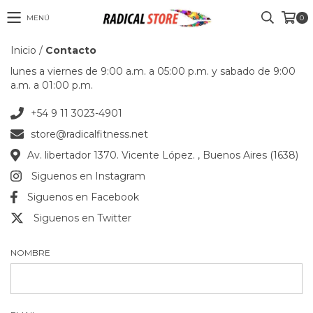
MENÚ
0
Inicio
/
Contacto
lunes a viernes de 9:00 a.m. a 05:00 p.m. y sabado de 9:00
a.m. a 01:00 p.m.
+54 9 11 3023-4901
store@radicalfitness.net
Av. libertador 1370. Vicente López. , Buenos Aires (1638)
Siguenos en Instagram
Siguenos en Facebook
Siguenos en Twitter
NOMBRE