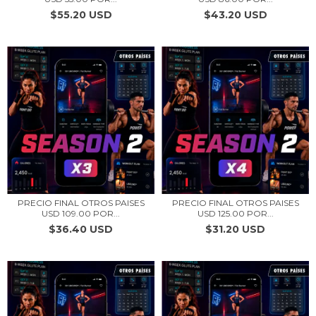
$55.20 USD
$43.20 USD
PRECIO FINAL OTROS PAISES
PRECIO FINAL OTROS PAISES
USD 109.00 POR...
USD 125.00 POR...
$36.40 USD
$31.20 USD