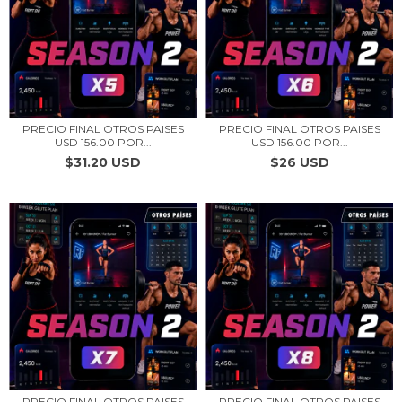
PRECIO FINAL OTROS PAISES
PRECIO FINAL OTROS PAISES
USD 156.00 POR...
USD 156.00 POR...
$31.20 USD
$26 USD
PRECIO FINAL OTROS PAISES
PRECIO FINAL OTROS PAISES