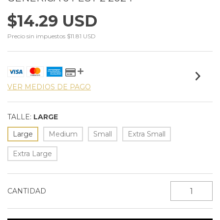
$14.29 USD
Precio sin impuestos
$11.81 USD
VER MEDIOS DE PAGO
TALLE:
LARGE
Large
Medium
Small
Extra Small
Extra Large
CANTIDAD