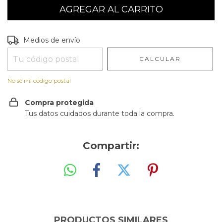
Entregas para el CP:
CAMBIAR CP
Medios de envío
CALCULAR
No sé mi código postal
Compra protegida
Tus datos cuidados durante toda la compra.
Compartir:
PRODUCTOS SIMILARES