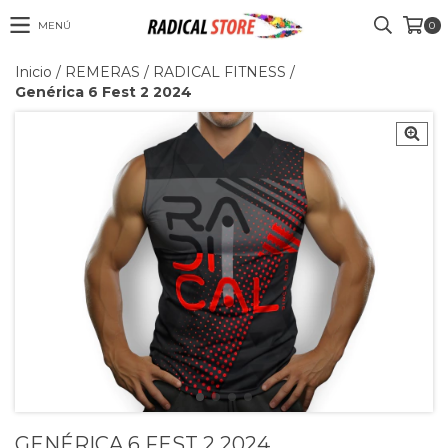
MENÚ
0
Inicio
/
REMERAS
/
RADICAL FITNESS
/
Genérica 6 Fest 2 2024
GENÉRICA 6 FEST 2 2024